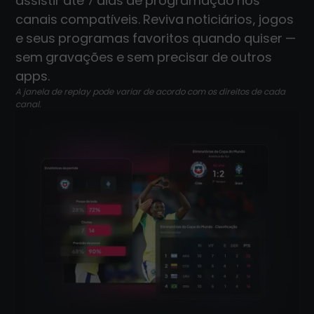
assistir até 7 dias de programação nos
canais compatíveis. Reviva noticiários, jogos
e seus programas favoritos quando quiser —
sem gravações e sem precisar de outros
apps.
A janela de replay pode variar de acordo com os direitos de cada
canal.