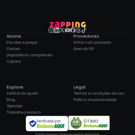
Assine
Provedores
Pacotes e preços
Entrar com provedor
Canais
Área do ISP
Dispositivos compatíveis
Cupons
Explore
Legal
Central de ajuda
Termos e condições de uso
Blog
Política de privacidade
Opiniões
Trabalhe conosco
ÓTIMO
Verificada por
© 2026 Zapping. Todos os direitos reservados.