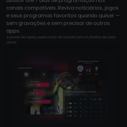
assistir até 7 dias de programação nos
canais compatíveis. Reviva noticiários, jogos
e seus programas favoritos quando quiser —
sem gravações e sem precisar de outros
apps.
A janela de replay pode variar de acordo com os direitos de cada
canal.