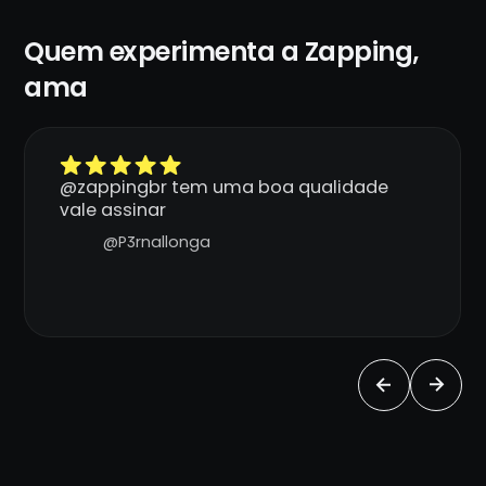
Quem experimenta a Zapping,
ama
@zappingbr tem uma boa qualidade
vale assinar
@P3rnallonga