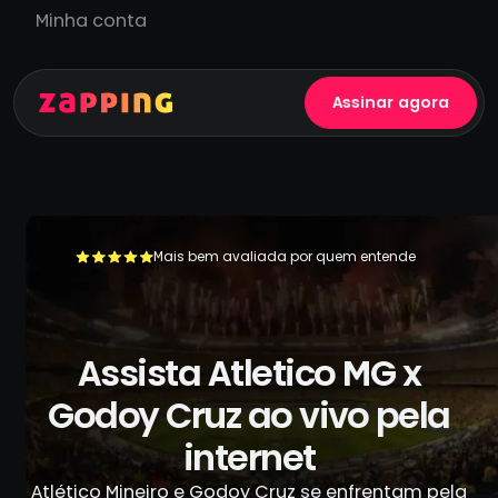
Minha conta
Assinar agora
Mais bem avaliada por quem entende
+500.000 usuários já se livraram da TV a cabo
Assista Atletico MG x
Godoy Cruz ao vivo pela
internet
Atlético Mineiro e Godoy Cruz se enfrentam pela