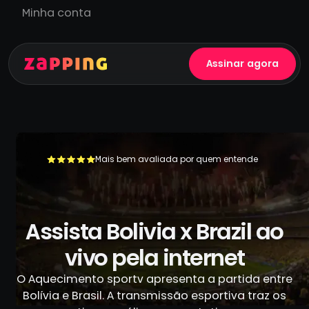
Minha conta
Assinar agora
Mais bem avaliada por quem entende
+500.000 usuários já se livraram da TV a cabo
Assista Bolivia x Brazil ao
vivo pela internet
O Aquecimento sportv apresenta a partida entre
Bolívia e Brasil. A transmissão esportiva traz os