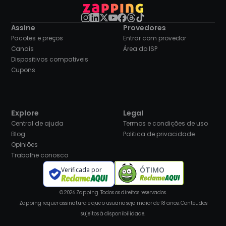
Assine
Provedores
Pacotes e preços
Entrar com provedor
Canais
Área do ISP
Dispositivos compatíveis
Cupons
Explore
Legal
Central de ajuda
Termos e condições de uso
Blog
Política de privacidade
Opiniões
Trabalhe conosco
ÓTIMO
Verificada por
© 2026 Zapping. Todos os direitos reservados.
Zapping requer assinatura e que o usuário seja maior de 18 anos. Conteúdos
sujeitos à disponibilidade.