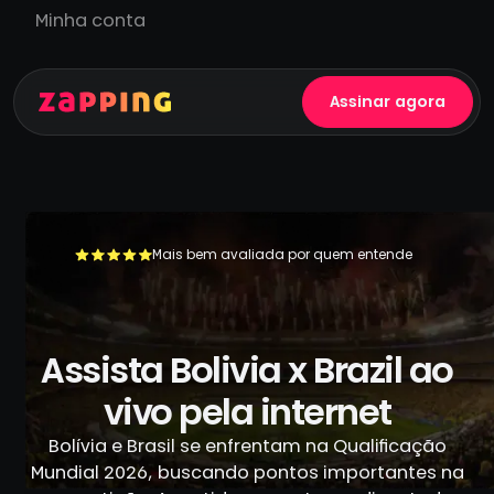
Minha conta
Assinar agora
Mais bem avaliada por quem entende
+500.000 usuários já se livraram da TV a cabo
Assista Bolivia x Brazil ao
vivo pela internet
Bolívia e Brasil se enfrentam na Qualificação
Mundial 2026, buscando pontos importantes na