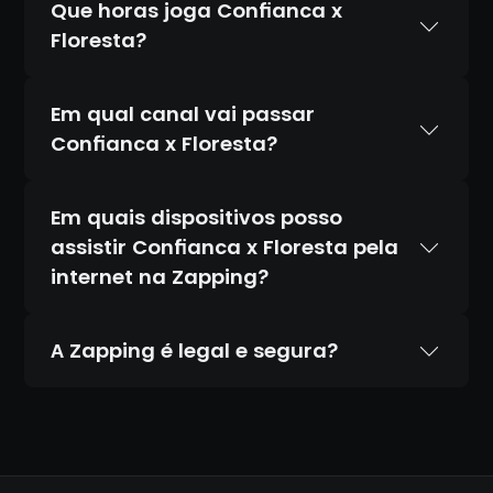
Que horas joga Confianca x
Floresta?
Em qual canal vai passar
Confianca x Floresta?
Em quais dispositivos posso
assistir Confianca x Floresta pela
internet na Zapping?
A Zapping é legal e segura?
Sim. A Zapping é 100% legal e totalmente
segura. Temos acordos oficiais com todos
os canais que transmitimos, diferente de