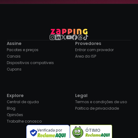
Assine
Provedores
Pacotes e preços
Entrar com provedor
Canais
Área do ISP
Dispositivos compatíveis
Cupons
Explore
Legal
Central de ajuda
Termos e condições de uso
Blog
Política de privacidade
Opiniões
Trabalhe conosco
ÓTIMO
Verificada por