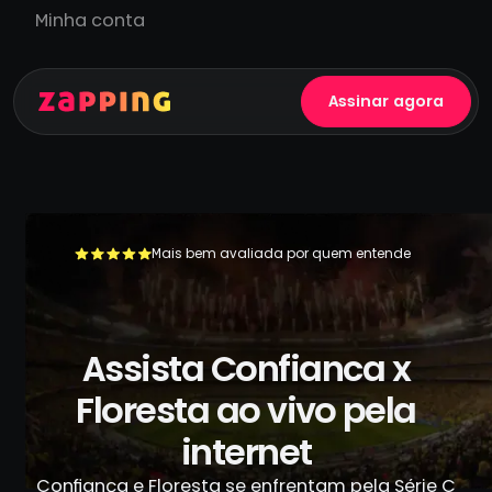
Minha conta
Assinar agora
Mais bem avaliada por quem entende
+500.000 usuários já se livraram da TV a cabo
Assista Confianca x
Floresta ao vivo pela
internet
Confiança e Floresta se enfrentam pela Série C