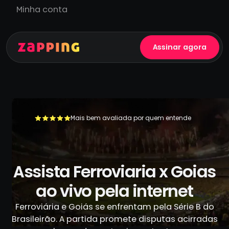
Minha conta
Assinar agora
Mais bem avaliada por quem entende
+500.000 usuários já se livraram da TV a cabo
Assista Ferroviaria x Goias
ao vivo pela internet
Ferroviária e Goiás se enfrentam pela Série B do
Brasileirão. A partida promete disputas acirradas