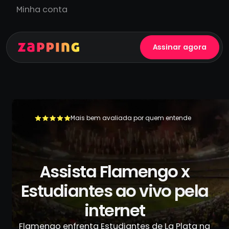
Minha conta
Assinar agora
Mais bem avaliada por quem entende
+500.000 usuários já se livraram da TV a cabo
Assista Flamengo x
Estudiantes ao vivo pela
internet
Flamengo enfrenta Estudiantes de La Plata na