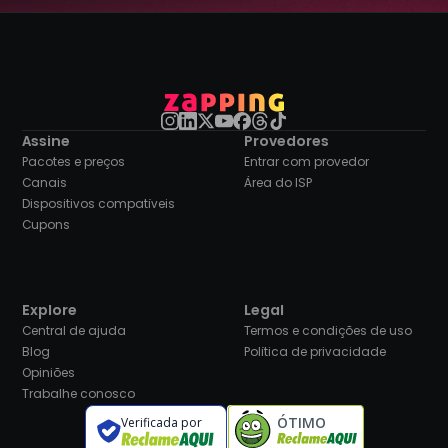
Assine
Provedores
Pacotes e preços
Entrar com provedor
Canais
Área do ISP
Dispositivos compatíveis
Cupons
Explore
Legal
Central de ajuda
Termos e condições de uso
Blog
Política de privacidade
Opiniões
Trabalhe conosco
ÓTIMO
Verificada por