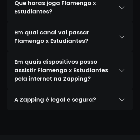
Que horas joga Flamengo x
Estudiantes?
Em qual canal vai passar
Flamengo x Estudiantes?
Em quais dispositivos posso
assistir Flamengo x Estudiantes
pela internet na Zapping?
A Zapping é legal e segura?
Sim. A Zapping é 100% legal e totalmente
segura. Temos acordos oficiais com todos
os canais que transmitimos, diferente de