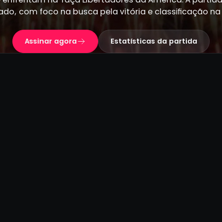
do, com foco na busca pela vitória e classificação na
Assinar agora
Estatísticas da partida