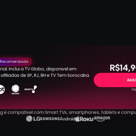
Recomendado
R$14,9
al. Inclui a TV Globo, disponível em
afiliadas de SP, RJ, BH e TV Tem Sorocaba.
Ass
Dep
ng é compatível com Smart TVs, smartphones, tablets e comp