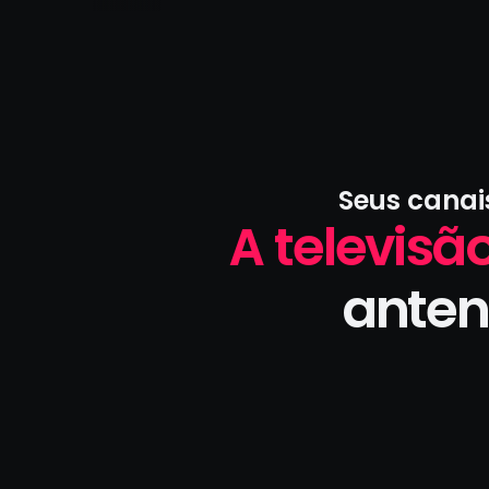
Seus canai
A televisão
anten