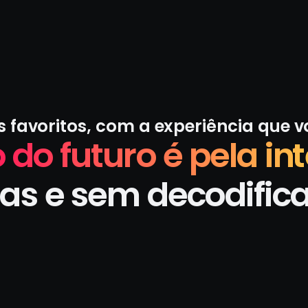
s favoritos, com a experiência que 
 do futuro é pela int
as e sem decodific