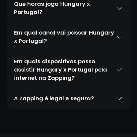
Que horas joga Hungary x
Portugal?
Em qual canal vai passar Hungary
x Portugal?
Em quais dispositivos posso
assistir Hungary x Portugal pela
internet na Zapping?
A Zapping é legal e segura?
Sim. A Zapping é 100% legal e totalmente
segura. Temos acordos oficiais com todos
os canais que transmitimos, diferente de