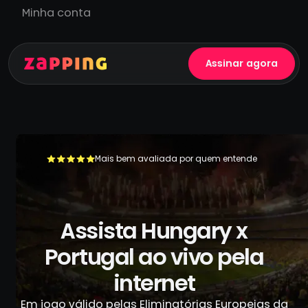
Minha conta
Assinar agora
Mais bem avaliada por quem entende
+500.000 usuários já se livraram da TV a cabo
Assista Hungary x
Portugal ao vivo pela
internet
Em jogo válido pelas Eliminatórias Europeias da