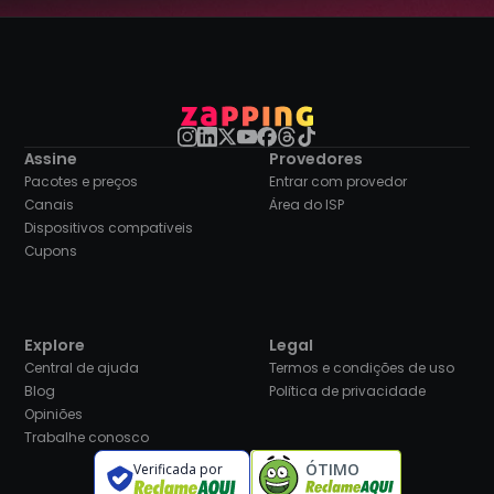
Assine
Provedores
Pacotes e preços
Entrar com provedor
Canais
Área do ISP
Dispositivos compatíveis
Cupons
Explore
Legal
Central de ajuda
Termos e condições de uso
Blog
Política de privacidade
Opiniões
Trabalhe conosco
ÓTIMO
Verificada por