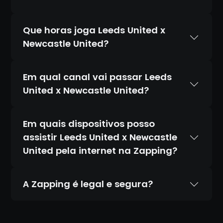
Que horas joga Leeds United x
Newcastle United?
Em qual canal vai passar Leeds
United x Newcastle United?
Em quais dispositivos posso
assistir Leeds United x Newcastle
United pela internet na Zapping?
A Zapping é legal e segura?
Sim. A Zapping é 100% legal e totalmente