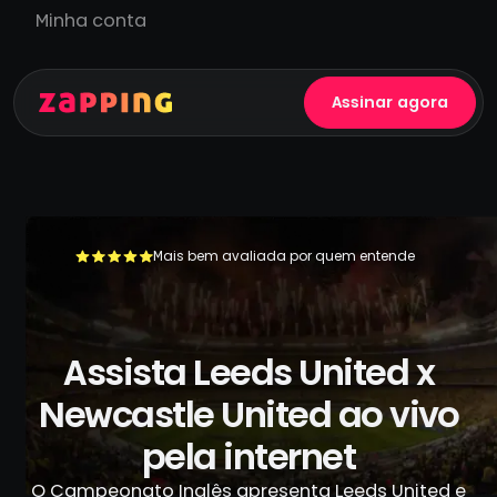
Minha conta
Assinar agora
Mais bem avaliada por quem entende
+500.000 usuários já se livraram da TV a cabo
Assista Leeds United x
Newcastle United ao vivo
pela internet
O Campeonato Inglês apresenta Leeds United e