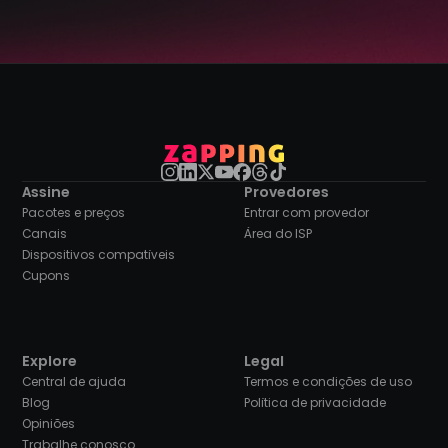
Assine
Provedores
Pacotes e preços
Entrar com provedor
Canais
Área do ISP
Dispositivos compatíveis
Cupons
Explore
Legal
Central de ajuda
Termos e condições de uso
Blog
Política de privacidade
Opiniões
Trabalhe conosco