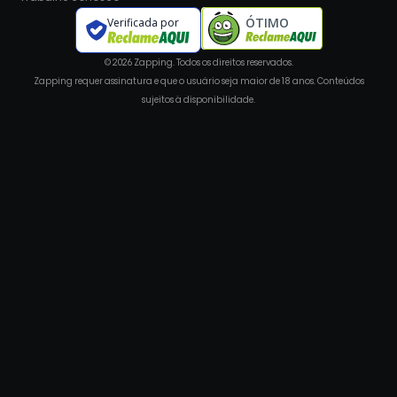
ÓTIMO
Verificada por
© 2026 Zapping. Todos os direitos reservados.
Zapping requer assinatura e que o usuário seja maior de 18 anos. Conteúdos
sujeitos à disponibilidade.