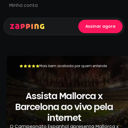
Minha conta
Assinar agora
Mais bem avaliada por quem entende
+500.000 usuários já se livraram da TV a cabo
Assista Mallorca x
Barcelona ao vivo pela
internet
O Campeonato Espanhol apresenta Mallorca x