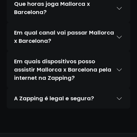
Que horas joga Mallorca x
Barcelona?
Em qual canal vai passar Mallorca
x Barcelona?
Em quais dispositivos posso
assistir Mallorca x Barcelona pela
internet na Zapping?
A Zapping é legal e segura?
Sim. A Zapping é 100% legal e totalmente
segura. Temos acordos oficiais com todos
os canais que transmitimos, diferente de