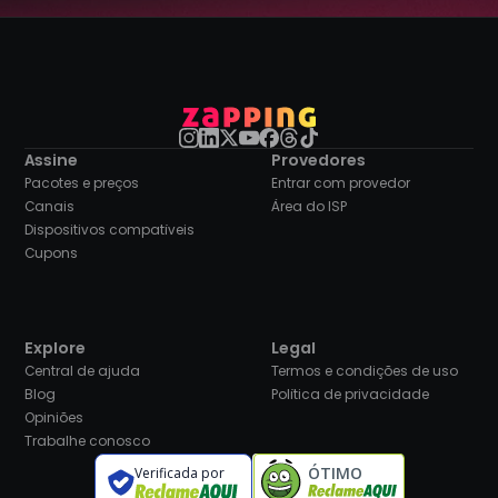
Assine
Provedores
Pacotes e preços
Entrar com provedor
Canais
Área do ISP
Dispositivos compatíveis
Cupons
Explore
Legal
Central de ajuda
Termos e condições de uso
Blog
Política de privacidade
Opiniões
Trabalhe conosco
ÓTIMO
Verificada por