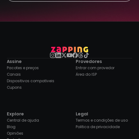
Assine
Provedores
Pacotes e preços
Entrar com provedor
Canais
Área do ISP
Dispositivos compatíveis
Cupons
Explore
Legal
Central de ajuda
Termos e condições de uso
Blog
Política de privacidade
Opiniões