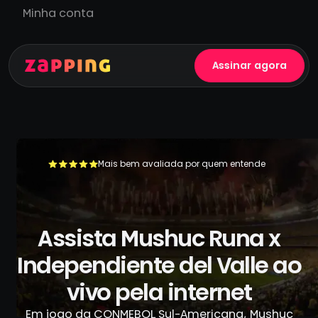
Minha conta
Assinar agora
Mais bem avaliada por quem entende
+500.000 usuários já se livraram da TV a cabo
Assista Mushuc Runa x
Independiente del Valle ao
vivo pela internet
Em jogo da CONMEBOL Sul-Americana, Mushuc