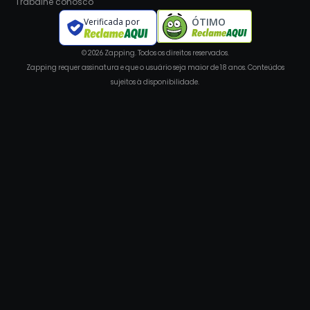
Trabalhe conosco
ÓTIMO
Verificada por
© 2026 Zapping. Todos os direitos reservados.
Zapping requer assinatura e que o usuário seja maior de 18 anos. Conteúdos
sujeitos à disponibilidade.