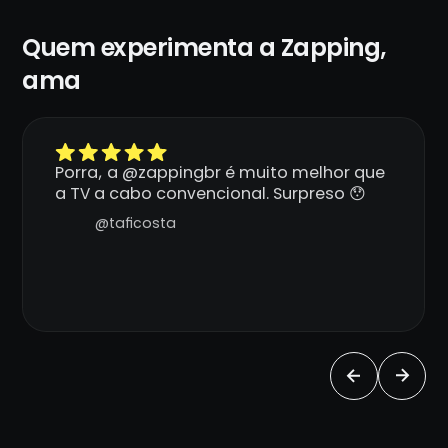
Quem experimenta a Zapping,
ama
Porra, a @zappingbr é muito melhor que
a TV a cabo convencional. Surpreso 😯
@taficosta