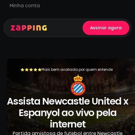
Minha conta
Assinar agora
Mais bem avaliada por quem entende
+500.000 usuários já se livraram da TV a cabo
Assista Newcastle United x
Espanyol ao vivo pela
internet
Partida amistosa de futebol entre Newcastle