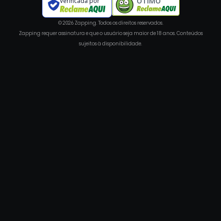
ÓTIMO
Verificada por
© 2026 Zapping. Todos os direitos reservados.
Zapping requer assinatura e que o usuário seja maior de 18 anos. Conteúdos
sujeitos à disponibilidade.