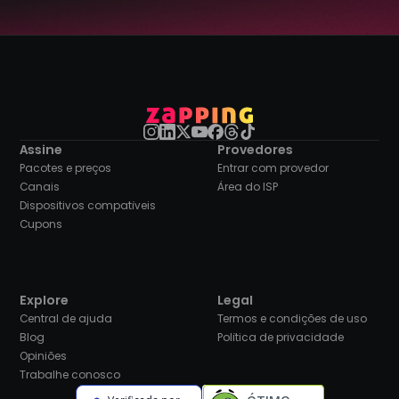
Assine
Provedores
Pacotes e preços
Entrar com provedor
Canais
Área do ISP
Dispositivos compatíveis
Cupons
Explore
Legal
Central de ajuda
Termos e condições de uso
Blog
Política de privacidade
Opiniões
Trabalhe conosco