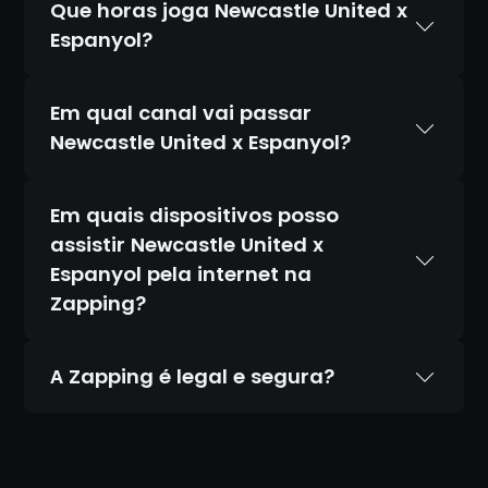
Que horas joga Newcastle United x
Espanyol?
Em qual canal vai passar
Newcastle United x Espanyol?
Em quais dispositivos posso
assistir Newcastle United x
Espanyol pela internet na
Zapping?
A Zapping é legal e segura?
Sim. A Zapping é 100% legal e totalmente
segura. Temos acordos oficiais com todos