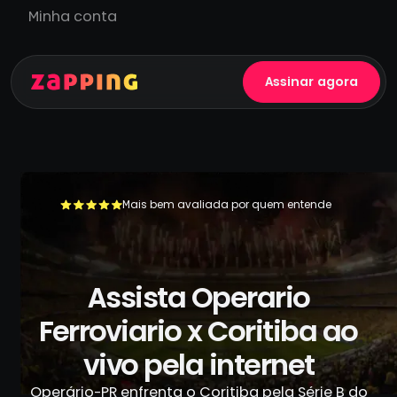
Minha conta
Assinar agora
Mais bem avaliada por quem entende
+500.000 usuários já se livraram da TV a cabo
Assista Operario
Ferroviario x Coritiba ao
vivo pela internet
Operário-PR enfrenta o Coritiba pela Série B do