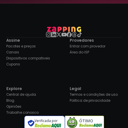
Assine
Provedores
Pacotes e preços
Entrar com provedor
Canais
Área do ISP
Dispositivos compatíveis
Cupons
Explore
Legal
Central de ajuda
Termos e condições de uso
Blog
Política de privacidade
Opiniões
Trabalhe conosco
ÓTIMO
Verificada por