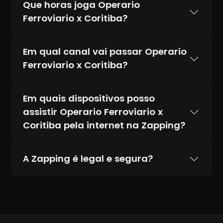
Que horas joga Operario
Ferroviario x Coritiba?
Em qual canal vai passar Operario
Ferroviario x Coritiba?
Em quais dispositivos posso
assistir Operario Ferroviario x
Coritiba pela internet na Zapping?
A Zapping é legal e segura?
Sim. A Zapping é 100% legal e totalmente
segura. Temos acordos oficiais com todos
os canais que transmitimos, diferente de