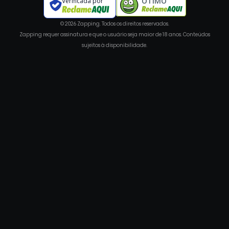
ÓTIMO
Verificada por
© 2026 Zapping. Todos os direitos reservados.
Zapping requer assinatura e que o usuário seja maior de 18 anos. Conteúdos
sujeitos à disponibilidade.