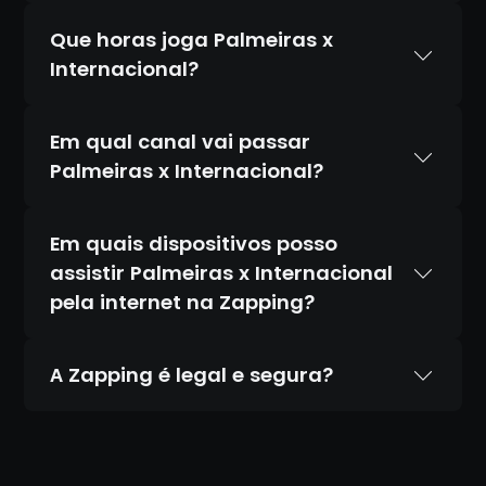
Que horas joga Palmeiras x
Internacional?
Em qual canal vai passar
Palmeiras x Internacional?
Em quais dispositivos posso
assistir Palmeiras x Internacional
pela internet na Zapping?
A Zapping é legal e segura?
Sim. A Zapping é 100% legal e totalmente
segura. Temos acordos oficiais com todos