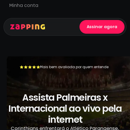
Minha conta
Assinar agora
Mais bem avaliada por quem entende
+500.000 usuários já se livraram da TV a cabo
Assista Palmeiras x
Internacional ao vivo pela
internet
Corinthians enfrentará o Atlético Paranaense,