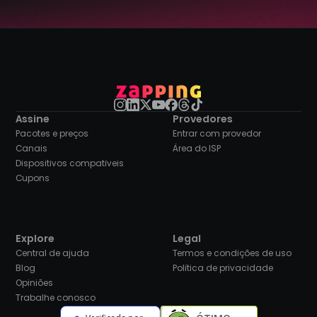
Assine
Provedores
Pacotes e preços
Entrar com provedor
Canais
Área do ISP
Dispositivos compatíveis
Cupons
Explore
Legal
Central de ajuda
Termos e condições de uso
Blog
Política de privacidade
Opiniões
Trabalhe conosco