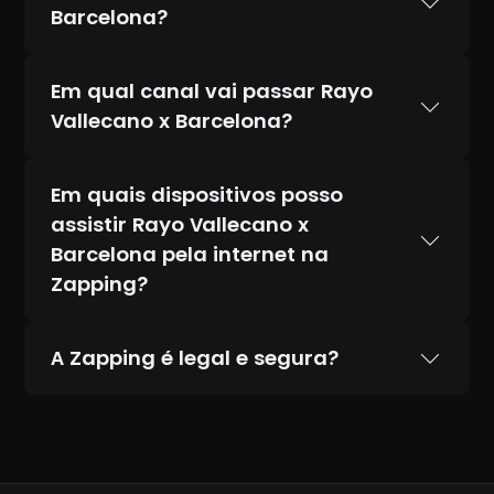
Barcelona?
Em qual canal vai passar Rayo
Vallecano x Barcelona?
Em quais dispositivos posso
assistir Rayo Vallecano x
Barcelona pela internet na
Zapping?
A Zapping é legal e segura?
Sim. A Zapping é 100% legal e totalmente
segura. Temos acordos oficiais com todos
os canais que transmitimos, diferente de