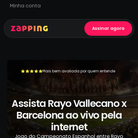
Minha conta
Assinar agora
Mais bem avaliada por quem entende
+500.000 usuários já se livraram da TV a cabo
Assista Rayo Vallecano x
Barcelona ao vivo pela
internet
Jogo do Campeonato Espanhol entre Rayo