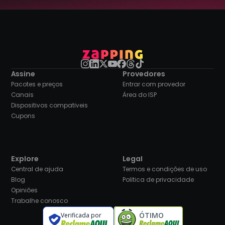
Assine
Provedores
Pacotes e preços
Entrar com provedor
Canais
Área do ISP
Dispositivos compatíveis
Cupons
Explore
Legal
Central de ajuda
Termos e condições de uso
Blog
Política de privacidade
Opiniões
Trabalhe conosco
ÓTIMO
Verificada por