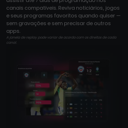
assistir até 7 dias de programação nos
canais compatíveis. Reviva noticiários, jogos
e seus programas favoritos quando quiser —
sem gravações e sem precisar de outros
apps.
A janela de replay pode variar de acordo com os direitos de cada
canal.