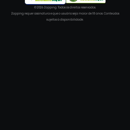
© 2026 Zapping. Todos os direitos reservados.
Zapping requer assinatura e que o usuário seja maior de 18 anos. Conteúdos
sujeitos à disponibilidade.