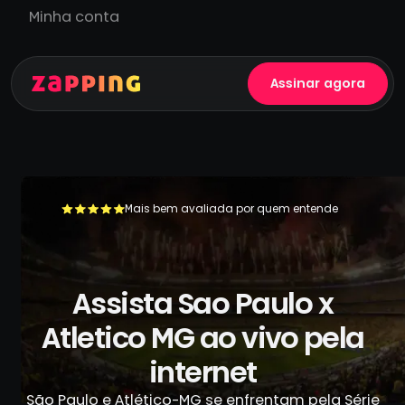
Minha conta
Assinar agora
Mais bem avaliada por quem entende
+500.000 usuários já se livraram da TV a cabo
Assista Sao Paulo x
Atletico MG ao vivo pela
internet
São Paulo e Atlético-MG se enfrentam pela Série