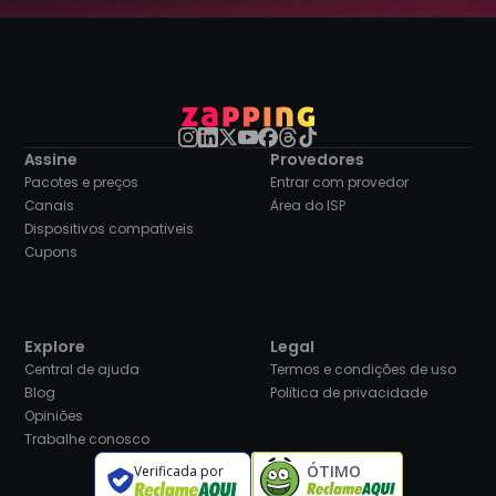
Assine
Provedores
Pacotes e preços
Entrar com provedor
Canais
Área do ISP
Dispositivos compatíveis
Cupons
Explore
Legal
Central de ajuda
Termos e condições de uso
Blog
Política de privacidade
Opiniões
Trabalhe conosco
ÓTIMO
Verificada por