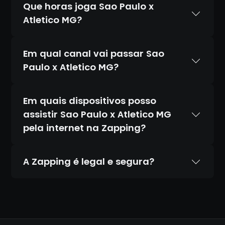
Que horas joga Sao Paulo x
Atletico MG?
Em qual canal vai passar Sao
Paulo x Atletico MG?
Em quais dispositivos posso
assistir Sao Paulo x Atletico MG
pela internet na Zapping?
A Zapping é legal e segura?
Sim. A Zapping é 100% legal e totalmente
segura. Temos acordos oficiais com todos
os canais que transmitimos, diferente de