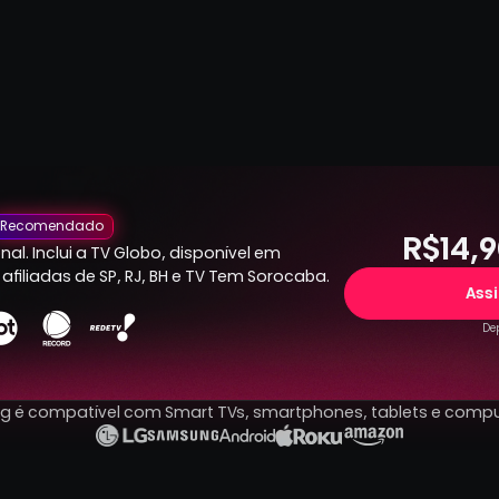
Recomendado
R$14,9
al. Inclui a TV Globo, disponível em
afiliadas de SP, RJ, BH e TV Tem Sorocaba.
Ass
Dep
ng é compatível com Smart TVs, smartphones, tablets e comp