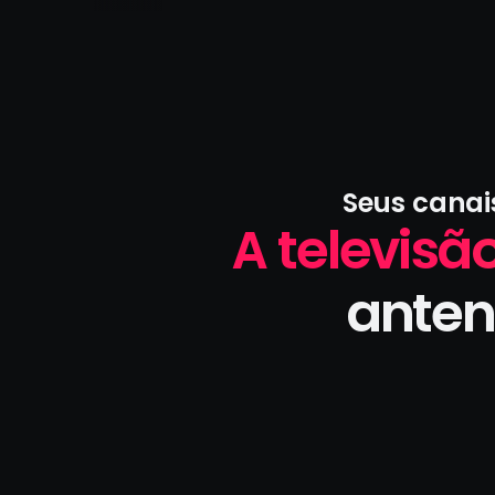
Seus canai
A televisão
anten