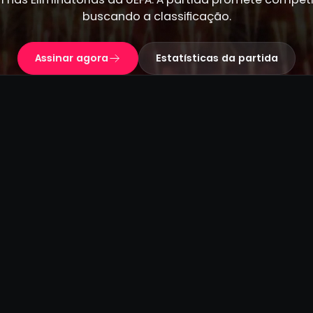
buscando a classificação.
Assinar agora
Estatísticas da partida