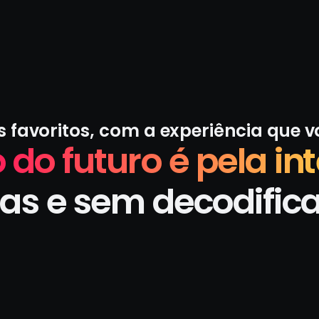
s favoritos, com a experiência que 
 do futuro é pela int
as e sem decodific