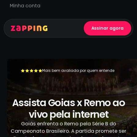
Minha conta
Assinar agora
Mais bem avaliada por quem entende
+500.000 usuários já se livraram da TV a cabo
Assista Goias x Remo ao
vivo pela internet
Goiás enfrenta o Remo pela Série B do
Campeonato Brasileiro. A partida promete ser