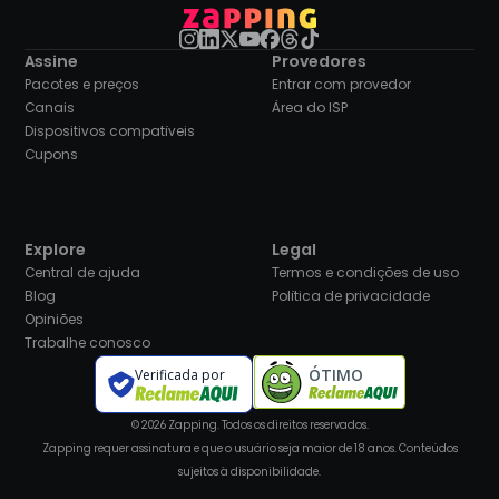
Assine
Provedores
Pacotes e preços
Entrar com provedor
Canais
Área do ISP
Dispositivos compatíveis
Cupons
Explore
Legal
Central de ajuda
Termos e condições de uso
Blog
Política de privacidade
Opiniões
Trabalhe conosco
ÓTIMO
Verificada por
© 2026 Zapping. Todos os direitos reservados.
Zapping requer assinatura e que o usuário seja maior de 18 anos. Conteúdos
sujeitos à disponibilidade.