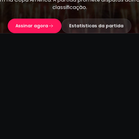
classificação.
Assinar agora
Estatísticas da partida