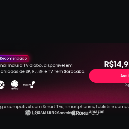
Recomendado
R$14,9
al. Inclui a TV Globo, disponível em
afiliadas de SP, RJ, BH e TV Tem Sorocaba.
Ass
Dep
ng é compatível com Smart TVs, smartphones, tablets e comp