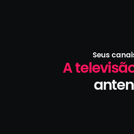
Seus canai
A televisão
anten