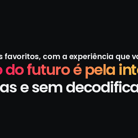
s favoritos, com a experiência que 
 do futuro é pela int
as e sem decodific