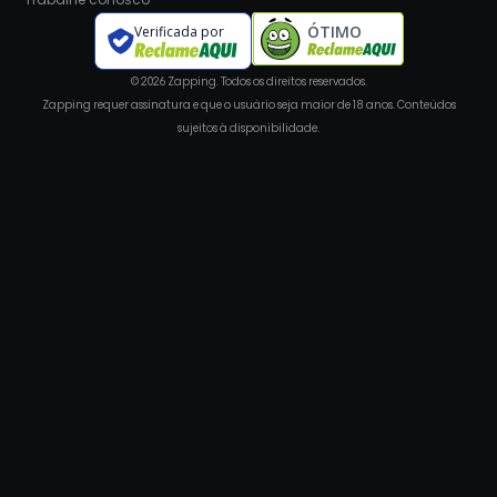
Trabalhe conosco
ÓTIMO
Verificada por
© 2026 Zapping. Todos os direitos reservados.
Zapping requer assinatura e que o usuário seja maior de 18 anos. Conteúdos
sujeitos à disponibilidade.