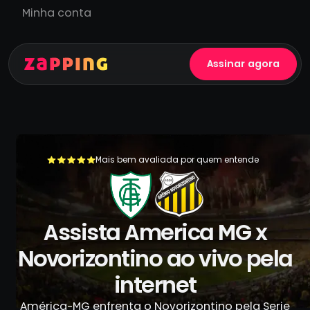
Minha conta
Assinar agora
Mais bem avaliada por quem entende
+500.000 usuários já se livraram da TV a cabo
Assista America MG x
Novorizontino ao vivo pela
internet
América-MG enfrenta o Novorizontino pela Serie