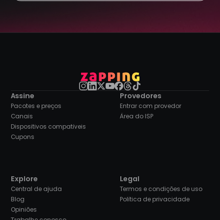
Assine
Provedores
Pacotes e preços
Entrar com provedor
Canais
Área do ISP
Dispositivos compatíveis
Cupons
Explore
Legal
Central de ajuda
Termos e condições de uso
Blog
Política de privacidade
Opiniões