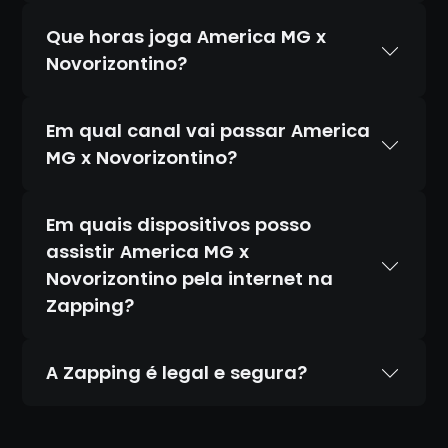
Que horas joga America MG x
Novorizontino?
Em qual canal vai passar America
MG x Novorizontino?
Em quais dispositivos posso
assistir America MG x
Novorizontino pela internet na
Zapping?
A Zapping é legal e segura?
Sim. A Zapping é 100% legal e totalmente