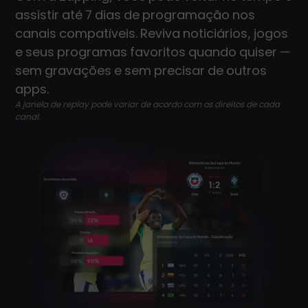
assistir até 7 dias de programação nos
canais compatíveis. Reviva noticiários, jogos
e seus programas favoritos quando quiser —
sem gravações e sem precisar de outros
apps.
A janela de replay pode variar de acordo com os direitos de cada
canal.