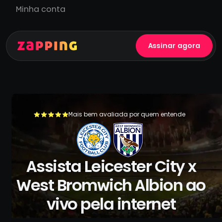
Minha conta
Assinar agora
Mais bem avaliada por quem entende
+500.000 usuários já se livraram da TV a cabo
Assista Leicester City x
West Bromwich Albion ao
vivo pela internet