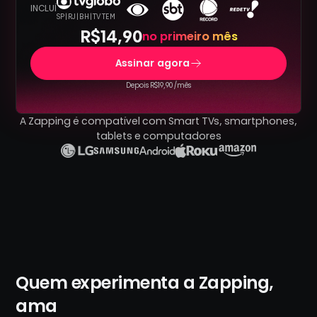
INCLUÍ
SP | RJ | BH | TV TEM
R$14,90
no primeiro mês
Assinar agora
Depois R$19,90 /mês
A Zapping é compatível com Smart TVs, smartphones,
tablets e computadores
Quem experimenta a Zapping,
ama