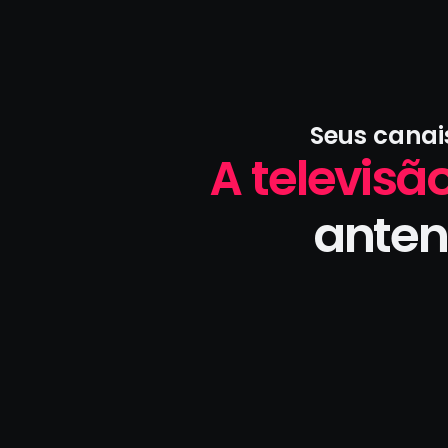
Seus canai
A televisão
anten