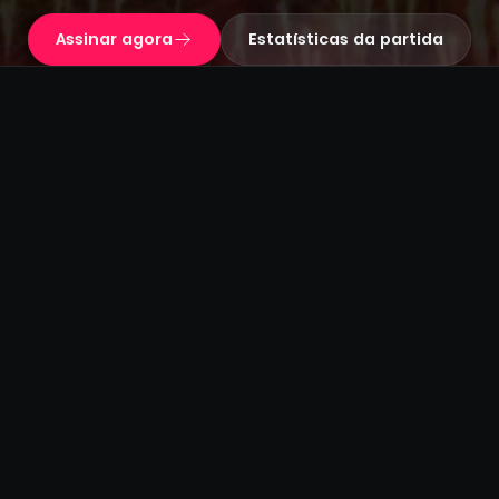
Assinar agora
Estatísticas da partida