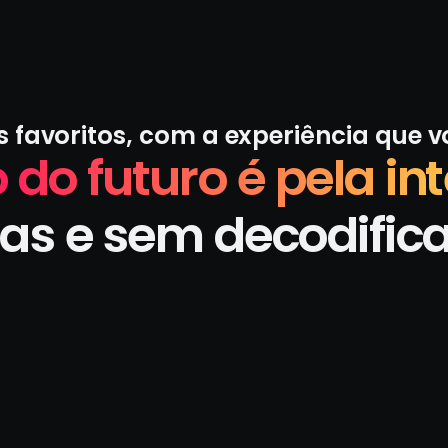
s favoritos, com a experiência que 
 do futuro é pela int
as e sem decodific