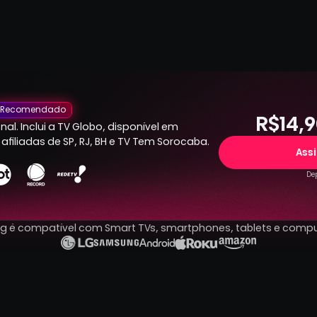
Recomendado
R$14,9
al. Inclui a TV Globo, disponível em
afiliadas de SP, RJ, BH e TV Tem Sorocaba.
Ass
Dep
ng é compatível com Smart TVs, smartphones, tablets e comp